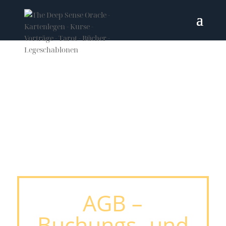
AGB –
Buchungs- und